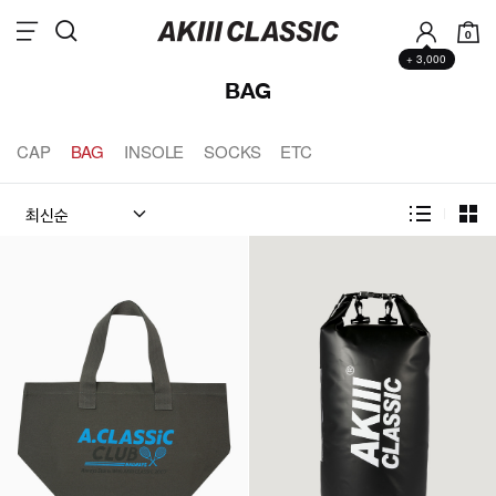
0
+ 3,000
BAG
CAP
BAG
INSOLE
SOCKS
ETC