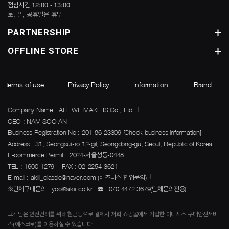
점심시간 12:00 - 13:00
토, 일, 공휴일은 휴무
PARTNERSHIP
OFFLINE STORE
terms of use
Privacy Policy
Information
Brand
Company Name : ALL WE MAKE IS Co., Ltd.
CEO : NAM SOO AN
Business Registration No : 201-86-23309
[Check business information]
Address : 31, Seongsuil-ro 12-gil, Seongdong-gu, Seoul, Republic of Korea
E-commerce Permit : 2024-서울성동-0448
TEL : 1600-1279
FAX : 02-2254-3621
E-mail : akiii_classic@naver.com (비즈니스 협업문의)
※단체구매문의 : yoo@akiii.co.kr | ☎ : 070.4472.3679(단체문의전용)
고객님은 안전건래를 위해 현금등으로 결제시 저희 쇼핑몰에서 가입한 이니시스 구매안전서비
스(에스크로)를 이용하실 수 있습니다