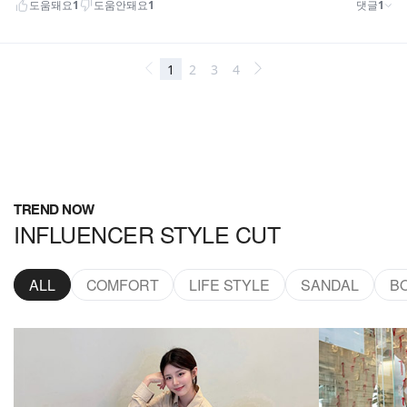
TREND NOW
INFLUENCER STYLE CUT
ALL
COMFORT
LIFE STYLE
SANDAL
B