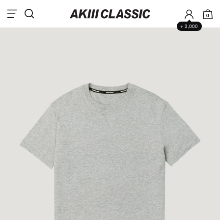
0
+ 3,000