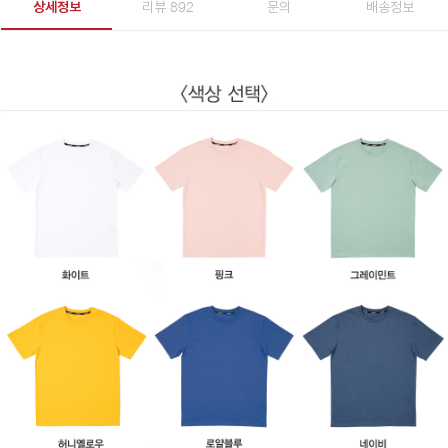
상세정보
리뷰 892
문의
배송정보