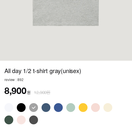
All day 1/2 t-shirt gray(unisex)
review : 892
8,900
원
12,900원