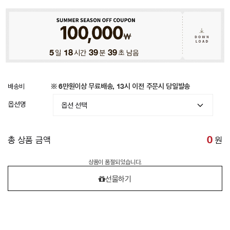
5
일
18
시간
39
분
38
초 남음
배송비
※ 6만원이상 무료배송, 13시 이전 주문시 당일발송
옵션명
총 상품 금액
0
원
상품이 품절되었습니다.
선물하기