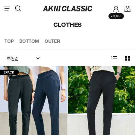
0
+ 3,000
CLOTHES
TOP
BOTTOM
OUTER