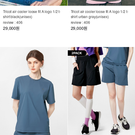
Tricot air cooler loose fit A logo 1/2 t-
Tricot air cooler loose fit A logo 1/2 t-
shirt black(unisex)
shirt urban gray(unisex)
review : 406
review : 406
29,000
29,000
원
원