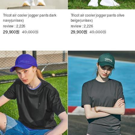
Tricot air cooler jogger pants dark
Tricot air cooler jogger pants olive
navy(unisex)
beige(unisex)
review : 2,226
review : 2,226
29,900
49,000원
29,900
49,000원
원
원