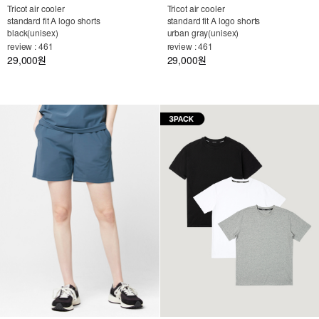
Tricot air cooler
Tricot air cooler
standard fit A logo shorts
standard fit A logo shorts
black(unisex)
urban gray(unisex)
review : 461
review : 461
29,000
29,000
원
원