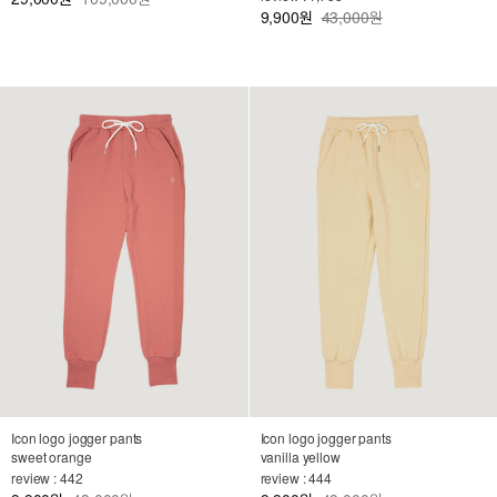
9,900
43,000원
원
Icon logo jogger pants
Icon logo jogger pants
sweet orange
vanilla yellow
review : 442
review : 444