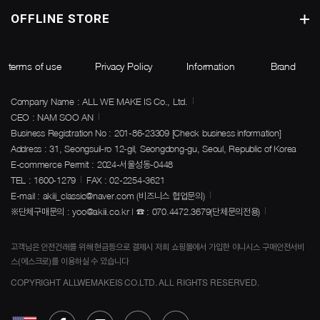
OFFLINE STORE
terms of use
Privacy Policy
Information
Brand
Company Name : ALL WE MAKE IS Co., Ltd.
CEO : NAM SOO AN
Business Registration No : 201-86-23309
[Check business information]
Address : 31, Seongsuil-ro 12-gil, Seongdong-gu, Seoul, Republic of Korea
E-commerce Permit : 2024-서울성동-0448
TEL : 1600-1279
FAX : 02-2254-3621
E-mail : akiii_classic@naver.com (비즈니스 협업문의)
※단체구매문의 : yoo@akiii.co.kr | ☎ : 070.4472.3679(단체문의전용)
고객님은 안전건래를 위해 현금등으로 결제시 저희 쇼핑몰에서 가입한 이니시스 구매안전서비
스(에스크로)를 이용하실 수 있습니다
COPYRIGHT ALLWEMAKEIS CO.LTD. ALL RIGHTS RESERVED.