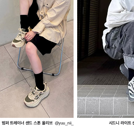
범퍼 트레이너 샌드 스톤 올리브
시드니 라이트 
@yuu_nii_