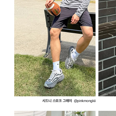
시드니 스모크 그레이
@pinkmongkii