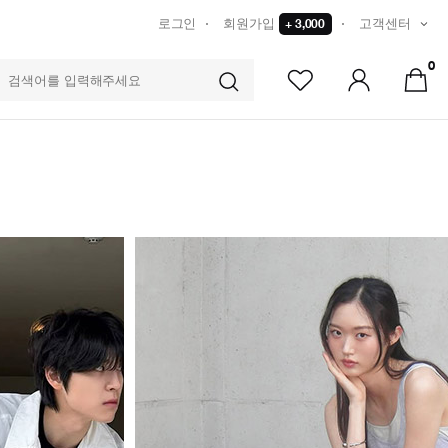
로그인
회원가입
+ 3,000
고객센터
0
TS