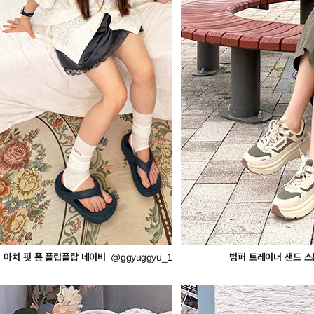
아치 핏 폼 플립플랍 네이비
범퍼 트레이너 샌드 스
@ggyuggyu_1