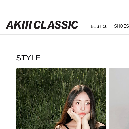
BEST 50
SHOES
STYLE