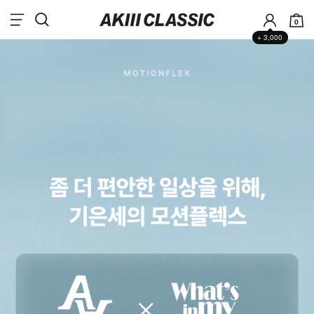
0
+ 3,000