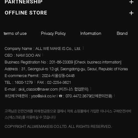
PARTNERSHIP
OFFLINE STORE
terms of use
Privacy Policy
Information
Brand
Company Name : ALL WE MAKE IS Co., Ltd.
CEO : NAM SOO AN
Business Registration No : 201-86-23309
[Check business information]
Address : 31, Seongsuil-ro 12-gil, Seongdong-gu, Seoul, Republic of Korea
E-commerce Permit : 2024-서울성동-0448
TEL : 1600-1279
FAX : 02-2254-3621
E-mail : akiii_classic@naver.com (비즈니스 협업문의)
※단체구매문의 : yoo@akiii.co.kr | ☎ : 070.4472.3679(단체문의전용)
고객님은 안전건래를 위해 현금등으로 결제시 저희 쇼핑몰에서 가입한 이니시스 구매안전서비
스(에스크로)를 이용하실 수 있습니다
COPYRIGHT ALLWEMAKEIS CO.LTD. ALL RIGHTS RESERVED.