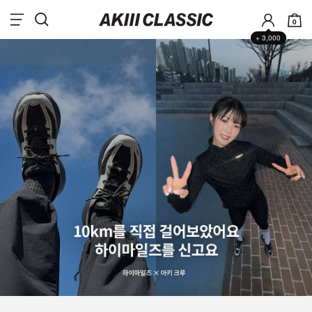
0
+ 3,000