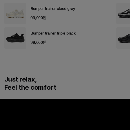
Bumper trainer cloud gray
99,000원
Bumper trainer triple black
99,000원
Just relax,
Feel the comfort