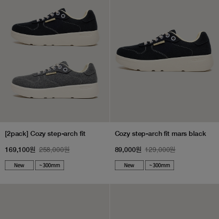
[2pack] Cozy step-arch fit
Cozy step-arch fit mars black
258,000원
129,000원
169,100원
89,000원