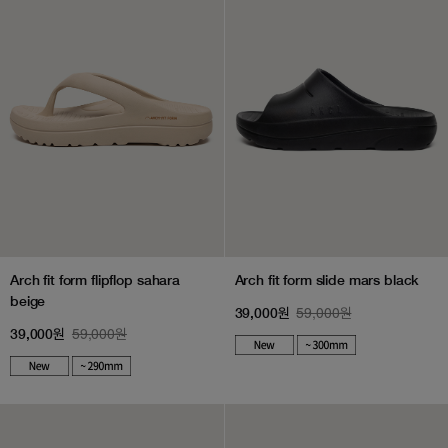
Arch fit form flipflop sahara
Arch fit form slide mars black
beige
59,000원
39,000원
59,000원
39,000원