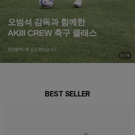
하루 10km의 걸음,
더 많은 자신을 마주하도록
하이마일즈 · 시드니
6 / 14
BEST SELLER