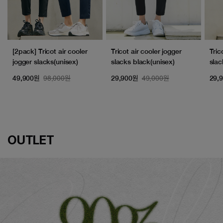
[2pack] Tricot air cooler
Tricot air cooler jogger
Tric
jogger slacks(unisex)
slacks black(unisex)
slac
98,000원
49,000원
49,900원
29,900원
29,
OUTLET