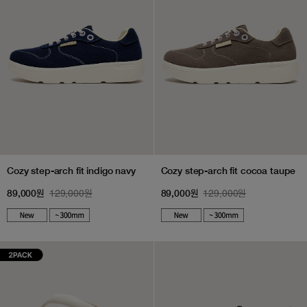
Cozy step-arch fit indigo navy
Cozy step-arch fit cocoa taupe
129,000원
129,000원
89,000원
89,000원