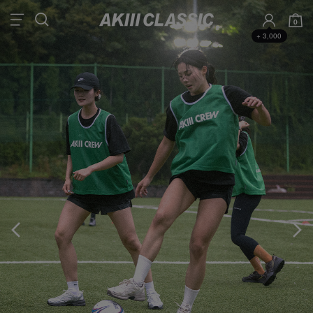
0
+ 3,000