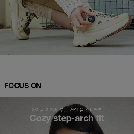
FOCUS ON
아치를 지지해 주는 천연 울 스니커즈
Cozy step-arch fit