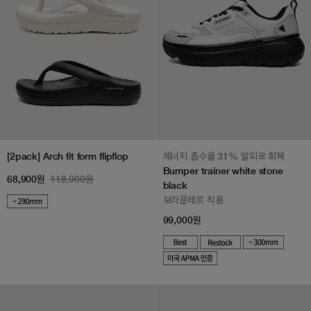
[2pack] Arch fit form flipflop
에너지 흡수율 31% 발피로 회복
Bumper trainer white stone
118,000원
68,900원
black
보라끌레르 착용
▶ 쿠폰적용가 89,000원
99,000원