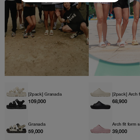
[2pack] Granada
[2pack] Arch f
109,000
68,900
Granada
Arch fit form s
59,000
39,000