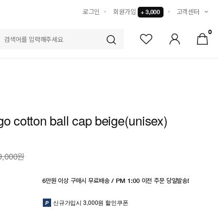
로그인
회원가입
고객센터
+ 3,000
0
S
go cotton ball cap beige(unisex)
9,000원
6만원 이상 구매시 무료배송 / PM 1:00 이전 주문 당일발송!
신규가입시 3,000원 할인쿠폰