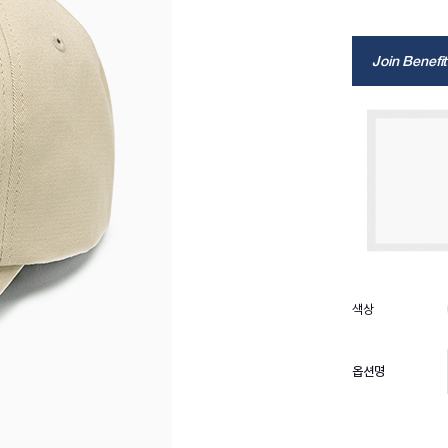
Join Benefit
옵션명