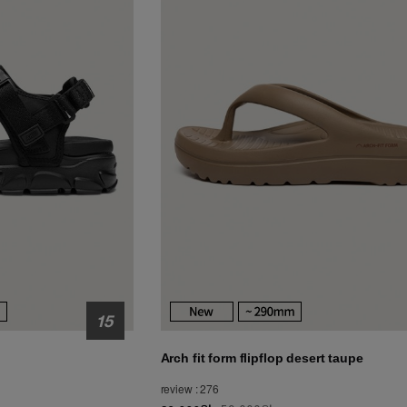
Arch fit form flipflop desert taupe
review : 276