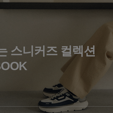
는 스니커즈 컬렉션
BOOK