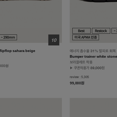
flipflop sahara beige
에너지 흡수율 31% 발피로 회복
Bumper trainer white stone
보라끌레르 착용
,000원
▶ 쿠폰적용가 89,000원
review : 5,305
99,000원