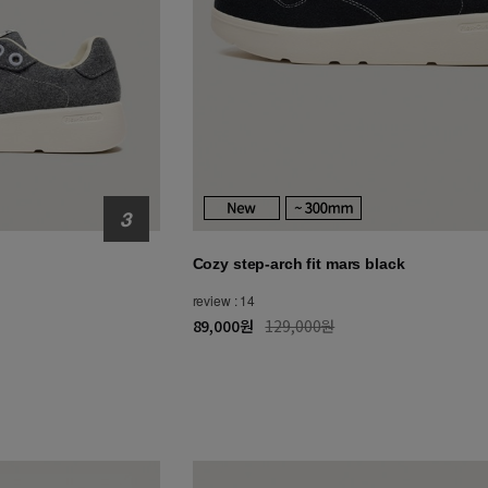
Cozy step-arch fit mars black
review : 14
89,000원
129,000원