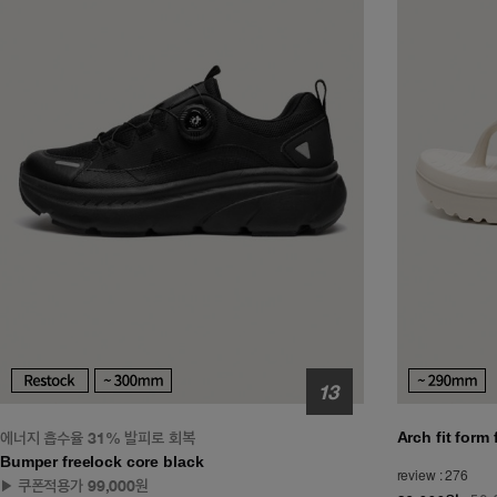
에너지 흡수율 31% 발피로 회복
Arch fit form
Bumper freelock core black
review : 276
▶ 쿠폰적용가 99,000원