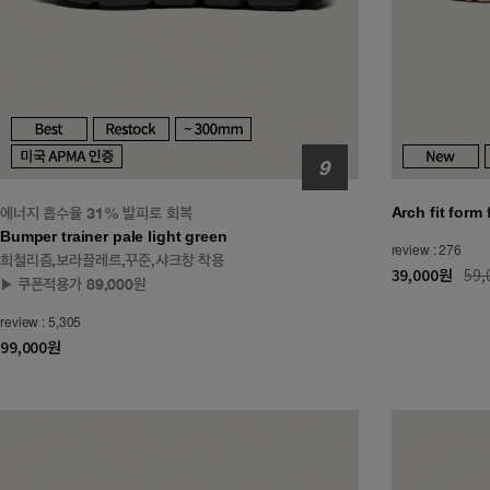
에너지 흡수율 31% 발피로 회복
Arch fit form 
Bumper trainer pale light green
review : 276
희철리즘,보라끌레르,꾸준,샤크창 착용
39,000원
59
▶ 쿠폰적용가 89,000원
review : 5,305
99,000원