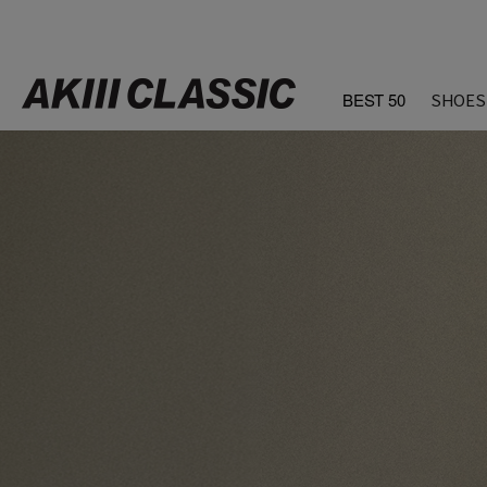
BEST 50
SHOES