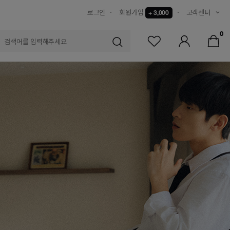
로그인
회원가입
고객센터
+ 3,000
0
S