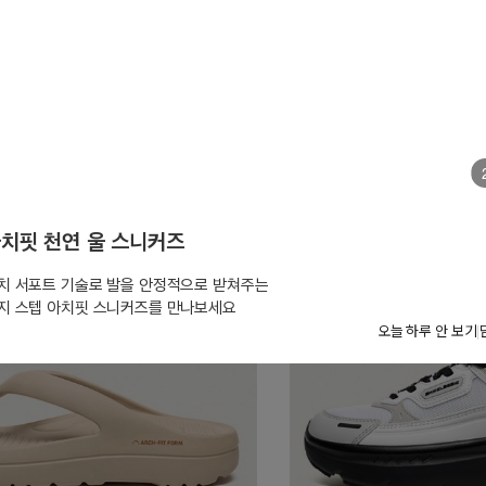
review : 276
9,000원
39,000원
59,000원
치핏 폼 플립플랍 마지막 수량 입고
은 분들이 선택한 아치 서포트의 편안함,
치핏 폼 플립플랍을 지금 만나보세요.
오늘 하루 안 보기
|