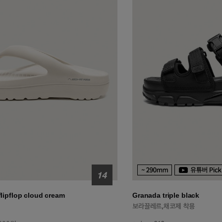
 flipflop cloud cream
Granada triple black
보라끌레르,채코제 착용