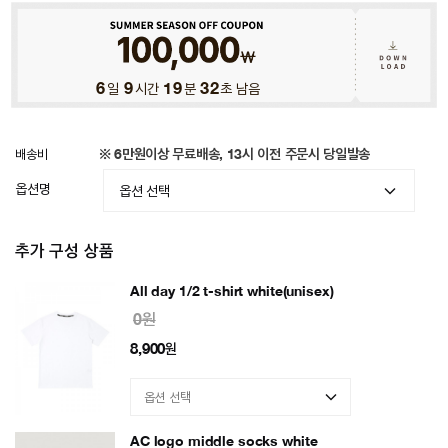
6
일
9
시간
19
분
29
초 남음
배송비
※ 6만원이상 무료배송, 13시 이전 주문시 당일발송
옵션명
추가 구성 상품
All day 1/2 t-shirt white(unisex)
0원
8,900
원
AC logo middle socks white