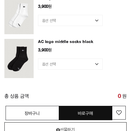
3,900
원
AC logo middle socks black
3,900
원
총 상품 금액
0
원
장바구니
바로구매
선물하기