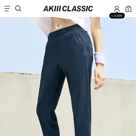
0
+ 3,000