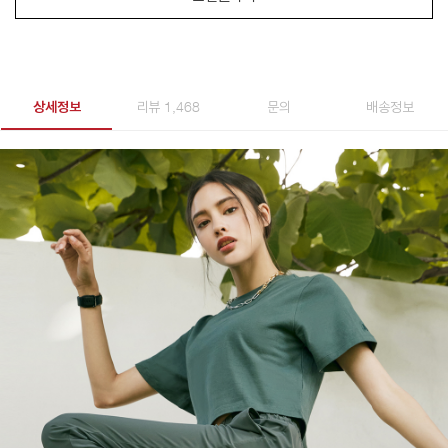
상세정보
리뷰 1,468
문의
배송정보