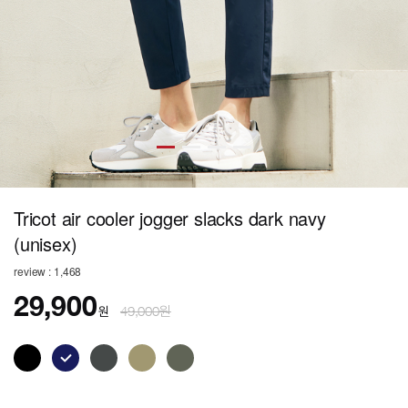
Tricot air cooler jogger slacks dark navy
(unisex)
review : 1,468
29,900
원
49,000원