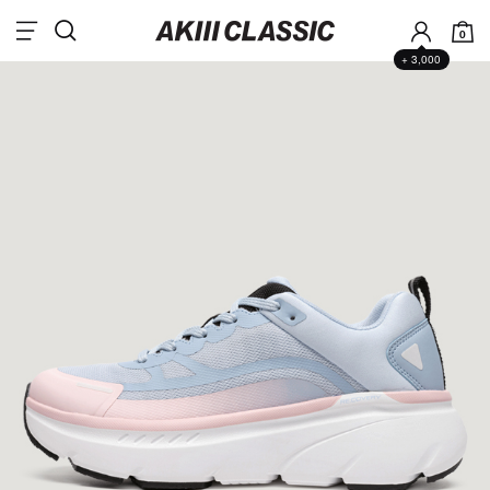
0
+ 3,000