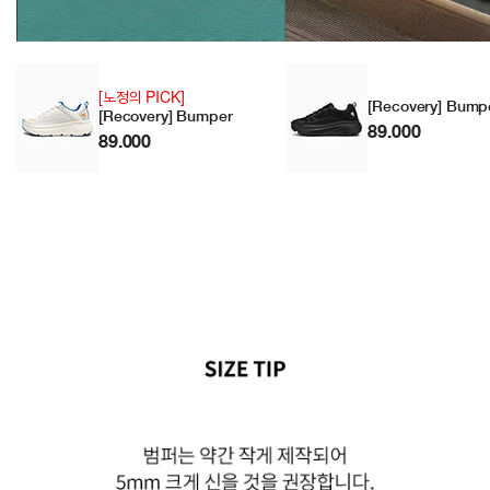
[노정의 PICK]
[Recovery] Bump
[Recovery] Bumper
89.000
89.000