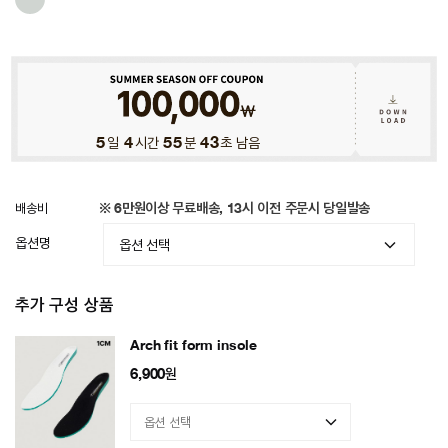
5
일
4
시간
55
분
39
초 남음
배송비
※ 6만원이상 무료배송, 13시 이전 주문시 당일발송
옵션명
추가 구성 상품
Arch fit form insole
6,900
원