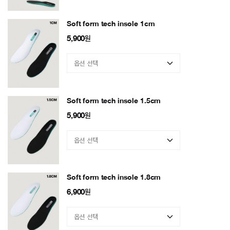
Soft form tech insole 1cm
5,900
원
Soft form tech insole 1.5cm
5,900
원
Soft form tech insole 1.8cm
6,900
원