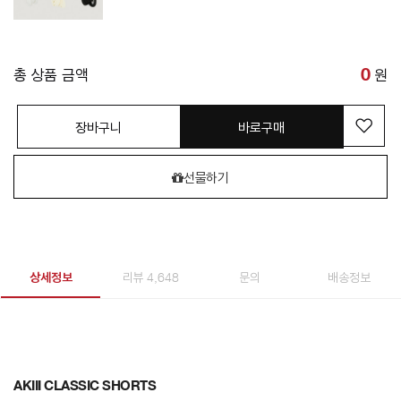
총 상품 금액
0
원
장바구니
바로구매
선물하기
상세정보
리뷰 4,648
문의
배송정보
AKIII CLASSIC SHORTS