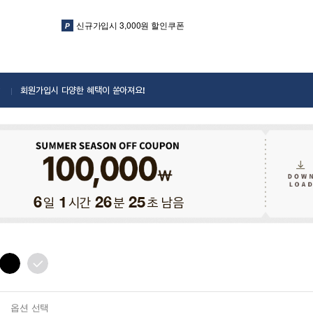
신규가입시 3,000원 할인쿠폰
회원가입시 다양한 혜택이 쏟아져요!
일
시간
분
초 남음
6
1
26
23