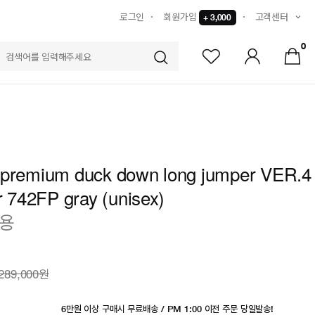
로그인
회원가입
고객센터
+ 3,000
0
S
 premium duck down long jumper VER.4
er 742FP gray (unisex)
착용
289,000원
6만원 이상 구매시 무료배송 / PM 1:00 이전 주문 당일발송!