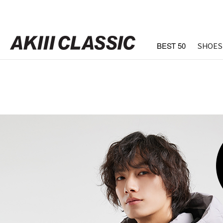
BEST 50
SHOES