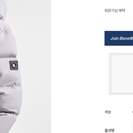
회원가입 혜택
Join Benefit
옵션명