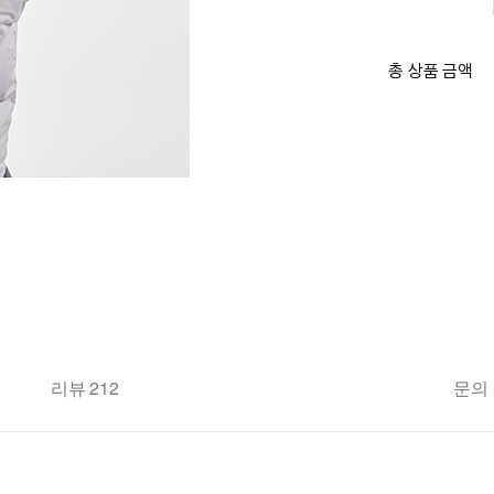
총 상품 금액
리뷰 212
문의