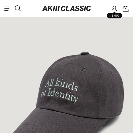
0
+ 3,000