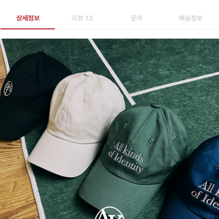
상세정보
리뷰 13
문의
배송정보