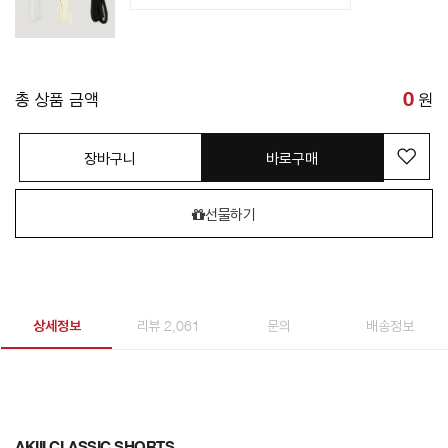
총 상품 금액
0
원
장바구니
바로구매
선물하기
상세정보
리뷰 2,061
문의
배송정보
AKIII CLASSIC SHORTS