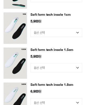
Soft form tech insole 1cm
5,900
원
Soft form tech insole 1.5cm
5,900
원
Soft form tech insole 1.8cm
6,900
원