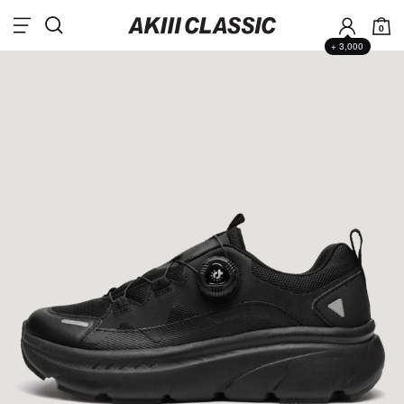
0
+ 3,000