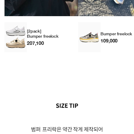
[2pack]
Bumper freelock
Bumper freelock
109,000
207,100