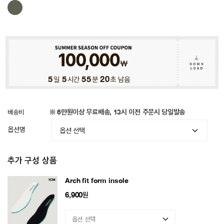
5
일
5
시간
55
분
17
초 남음
배송비
※ 6만원이상 무료배송, 13시 이전 주문시 당일발송
옵션명
추가 구성 상품
Arch fit form insole
6,900
원