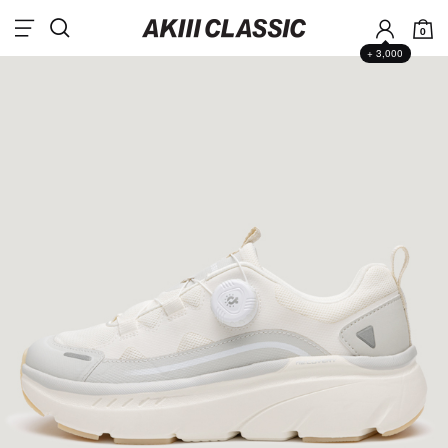
0
+ 3,000