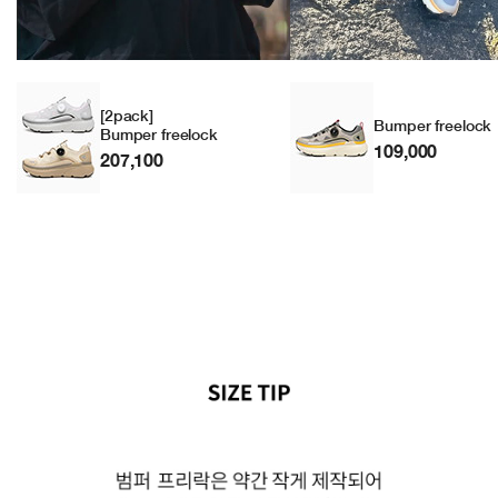
[2pack]
Bumper freelock
Bumper freelock
109,000
207,100