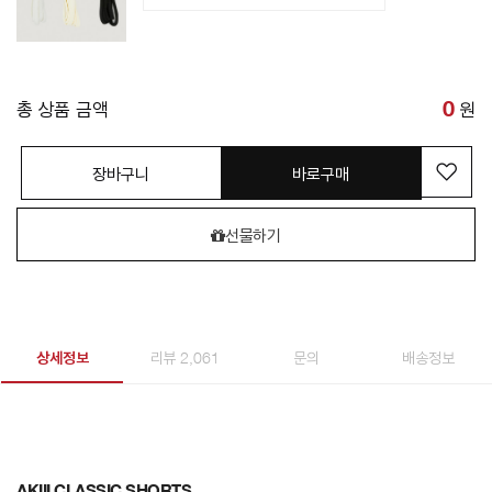
총 상품 금액
0
원
장바구니
바로구매
선물하기
상세정보
리뷰 2,061
문의
배송정보
AKIII CLASSIC SHORTS