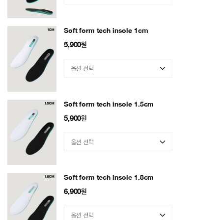
Soft form tech insole 1cm
5,900
원
Soft form tech insole 1.5cm
5,900
원
Soft form tech insole 1.8cm
6,900
원